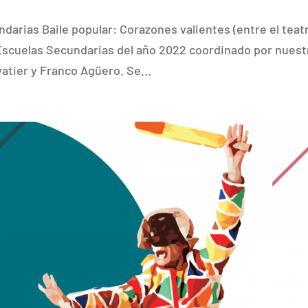
ndarias Baile popular: Corazones valientes (entre el teat
e Escuelas Secundarias del año 2022 coordinado por nues
atier y Franco Agüero. Se...