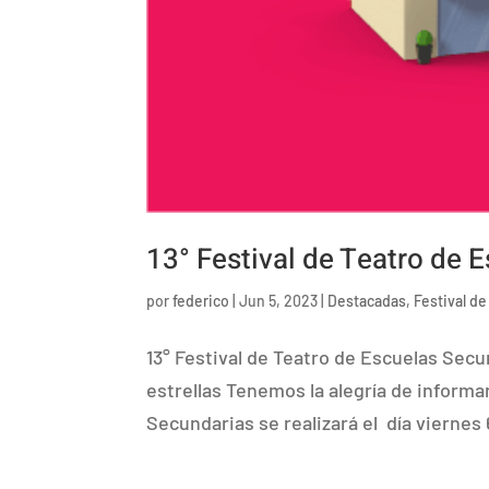
13° Festival de Teatro de 
por
federico
|
Jun 5, 2023
|
Destacadas
,
Festival d
13° Festival de Teatro de Escuelas Secu
estrellas Tenemos la alegría de informa
Secundarias se realizará el día viernes 