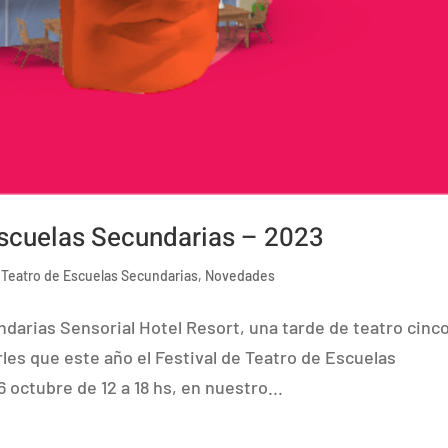
Escuelas Secundarias – 2023
e Teatro de Escuelas Secundarias
,
Novedades
ndarias Sensorial Hotel Resort, una tarde de teatro cinc
rles que este año el Festival de Teatro de Escuelas
6 octubre de 12 a 18 hs, en nuestro...