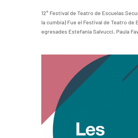
12° Festival de Teatro de Escuelas Secu
la cumbia) Fue el Festival de Teatro d
egresades Estefanía Salvucci, Paula Fav