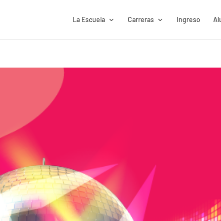
La Escuela
Carreras
Ingreso
Al