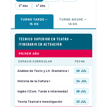
3° Año
4° Año
TURNO TARDE —
TURNO NOCHE —
15 HS
19 HS
TÉCNICO SUPERIOR EN TEATRO —
ITINERARIO EN ACTUACIÓN
PRIMER AÑO
ESPACIO CURRICULAR
FECHA
Análisis de Texto y Lit. Dramática I
20 JUL
Historia de la Cultura I
24 JUL
Inglés I
(Com. Tarde e Intermedia)
28 JUL
Teoría Teatral e Investigación
23 JUL