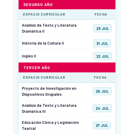
SEGUNDO AÑO
ESPACIO CURRICULAR
FECHA
Análisis de Texto y Literatura
23 JUL
Dramática II
Historia de la Cultura II
31 JUL
Inglés II
22 JUL
TERCER AÑO
ESPACIO CURRICULAR
FECHA
Proyecto de Investigación en
20 JUL
Dispositivos Grupales
Análisis de Texto y Literatura
24 JUL
Dramática III
Educación Cívica y Legislación
27 JUL
Teatral