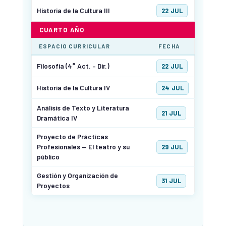
Historia de la Cultura III
22 JUL
CUARTO AÑO
ESPACIO CURRICULAR
FECHA
Filosofía
(4° Act. – Dir.)
22 JUL
Historia de la Cultura IV
24 JUL
Análisis de Texto y Literatura
21 JUL
Dramática IV
Proyecto de Prácticas
Profesionales — El teatro y su
29 JUL
público
Gestión y Organización de
31 JUL
Proyectos