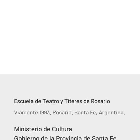
Profesorado de Artes en Teatro con
itinerario en Actuación
Escuela de Teatro y Títeres de Rosario
Viamonte 1993. Rosario. Santa Fe, Argentina.
Ministerio de Cultura
Gobierno de la Provincia de Santa Fe