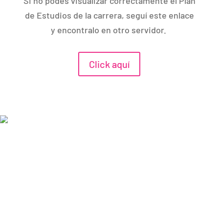
Si no podés visualizar correctamente el Plan
de Estudios de la carrera, seguí este enlace
y encontralo en otro servidor.
Click aquí
Tecnicatura en Teatro con itinerario en