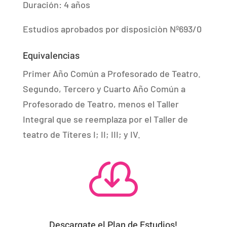
Duración: 4 años
Estudios aprobados por disposiciòn Nº693/0
Equivalencias
Primer Año Común a Profesorado de Teatro.
Segundo, Tercero y Cuarto Año Común a
Profesorado de Teatro, menos el Taller
Integral que se reemplaza por el Taller de
teatro de Títeres I; II; III; y IV.

Descargate el Plan de Estudios!