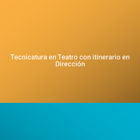
Tecnicatura en Teatro con itinerario en
Dirección