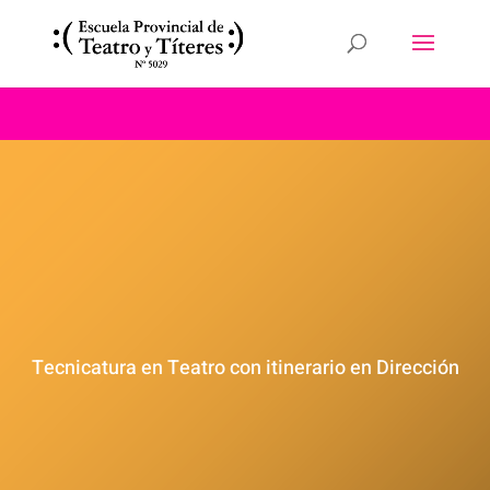
Tecnicatura en Teatro con itinerario en Dirección