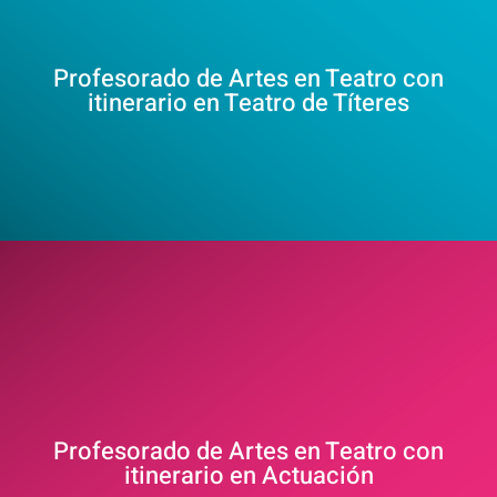
Profesorado de Artes en Teatro con
itinerario en Teatro de Títeres
Profesorado de Artes en Teatro con
itinerario en Actuación