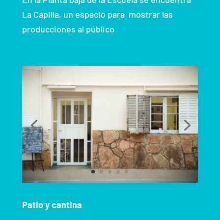
La Capilla, un espacio para mostrar las
producciones al público
Patio y cantina