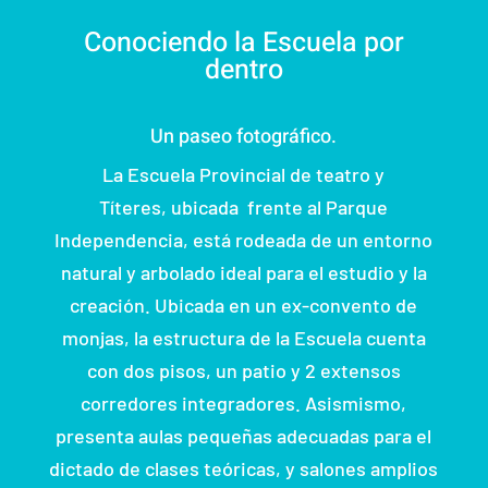
Conociendo la Escuela por
dentro
Un paseo fotográfico.
La Escuela Provincial de teatro y
Títeres, ubicada frente al Parque
Independencia, está rodeada de un entorno
natural y arbolado ideal para el estudio y la
creación. Ubicada en un ex-convento de
monjas, la estructura de la Escuela cuenta
con dos pisos, un patio y 2 extensos
corredores integradores. Asismismo,
presenta aulas pequeñas adecuadas para el
dictado de clases teóricas, y salones amplios