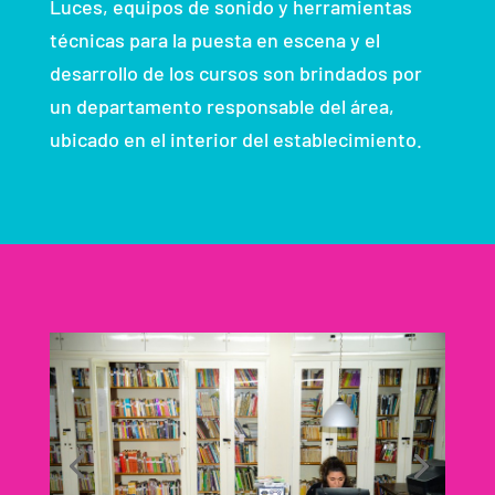
Luces, equipos de sonido y herramientas
técnicas para la puesta en escena y el
desarrollo de los cursos son brindados por
un departamento responsable del área,
ubicado en el interior del establecimiento.