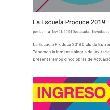
La Escuela Produce 2019
por
ludmila
|
Nov 21, 2019
|
Destacadas
,
Novedades
La Escuela Produce 2019 Ciclo de Estre
Tenemos la inmensa alegría de invitarle
presentaremos cinco obras de Actuación,