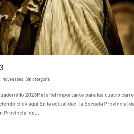
23
s
,
Novedades
,
Sin categoría
uadernillo 2023Material importante para las cuatro carr
iendo click aquí En la actualidad, la Escuela Provincial d
n Provincial de...