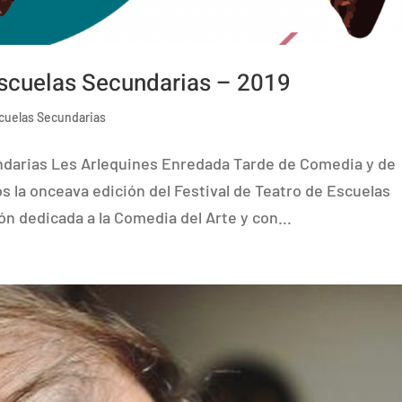
Escuelas Secundarias – 2019
scuelas Secundarias
undarias Les Arlequines Enredada Tarde de Comedia y de
os la onceava edición del Festival de Teatro de Escuelas
n dedicada a la Comedia del Arte y con...