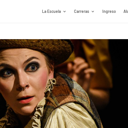
La Escuela
Carreras
Ingreso
Al