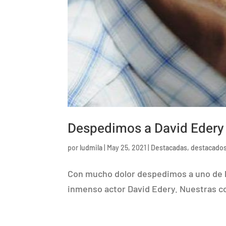
Despedimos a David Edery
por
ludmila
|
May 25, 2021
|
Destacadas
,
destacado
Con mucho dolor despedimos a uno de l
inmenso actor David Edery. Nuestras con