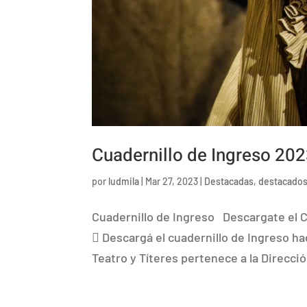
Cuadernillo de Ingreso 20
por
ludmila
|
Mar 27, 2023
|
Destacadas
,
destacado
Cuadernillo de Ingreso Descargate el C
 Descargá el cuadernillo de Ingreso hac
Teatro y Títeres pertenece a la Direcció