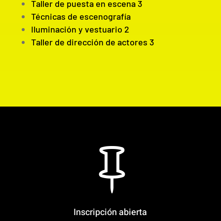
Taller de puesta en escena 3
Técnicas de escenografía
Iluminación y vestuario 2
Taller de dirección de actores 3

Inscripción abierta