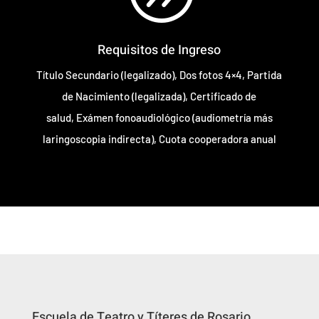
Requisitos de Ingreso
Título Secundario (legalizado), Dos fotos 4×4, Partida
de Nacimiento (legalizada), Certificado de
salud, Exámen fonoaudiológico (audiometría más
laringoscopia indirecta), Cuota cooperadora anual
Escuela de Teatro y Títeres de Rosario