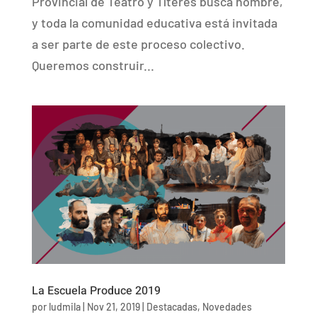
Provincial de Teatro y Títeres busca nombre,
y toda la comunidad educativa está invitada
a ser parte de este proceso colectivo.
Queremos construir...
La Escuela Produce 2019
por
ludmila
|
Nov 21, 2019
|
Destacadas
,
Novedades