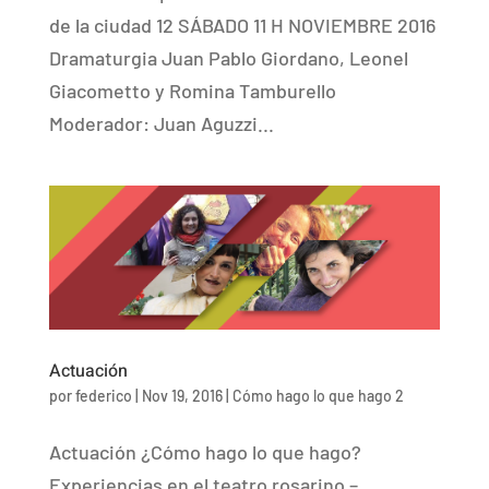
de la ciudad 12 SÁBADO 11 H NOVIEMBRE 2016
Dramaturgia Juan Pablo Giordano, Leonel
Giacometto y Romina Tamburello
Moderador: Juan Aguzzi...
Actuación
por
federico
|
Nov 19, 2016
|
Cómo hago lo que hago 2
Actuación ¿Cómo hago lo que hago?
Experiencias en el teatro rosarino –