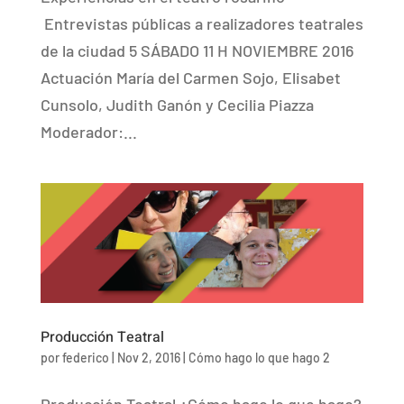
Entrevistas públicas a realizadores teatrales
de la ciudad 5 SÁBADO 11 H NOVIEMBRE 2016
Actuación María del Carmen Sojo, Elisabet
Cunsolo, Judith Ganón y Cecilia Piazza
Moderador:...
Producción Teatral
por
federico
|
Nov 2, 2016
|
Cómo hago lo que hago 2
Producción Teatral ¿Cómo hago lo que hago?