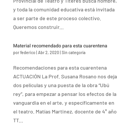
Provincial de Teatro y Títeres busca nombre,
y toda la comunidad educativa está invitada
a ser parte de este proceso colectivo.
Queremos construir...
Material recomendado para esta cuarentena
por
federico
|
Abr 2, 2020
|
Sin categoría
Recomendaciones para esta cuarentena
ACTUACIÓN La Prof. Susana Rosano nos deja
dos películas y una puesta de la obra “Ubú
rey”, para empezar a pensar los efectos de la
vanguardia en el arte, y específicamente en
el teatro. Matías Martinez, docente de 4° año
TT...