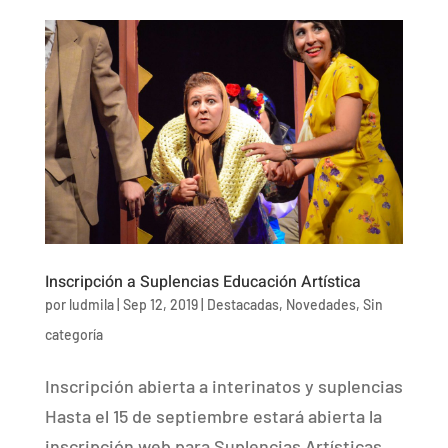
Inscripción a Suplencias Educación Artística
por
ludmila
|
Sep 12, 2019
|
Destacadas
,
Novedades
,
Sin
categoría
Inscripción abierta a interinatos y suplencias
Hasta el 15 de septiembre estará abierta la
inscripción web para Suplencias Artísticas