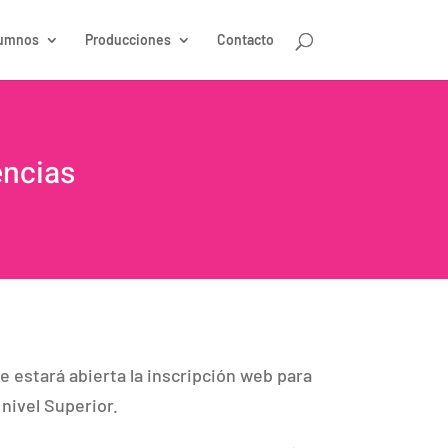
umnos
Producciones
Contacto
encias
e estará abierta la inscripción web para
 nivel Superior.