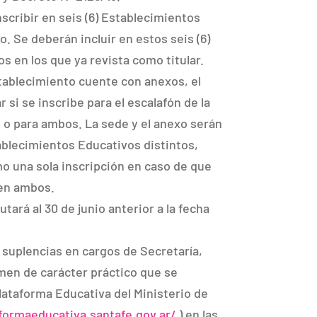
nscribir en seis (6) Establecimientos
 Se deberán incluir en estos seis (6)
s en los que ya revista como titular.
stablecimiento cuente con anexos, el
 si se inscribe para el escalafón de la
, o para ambos. La sede y el anexo serán
blecimientos Educativos distintos,
 una sola inscripción en caso de que
 en ambos.
ará al 30 de junio anterior a la fecha
r suplencias en cargos de Secretaría,
en de carácter práctico que se
Plataforma Educativa del Ministerio de
aformaeducativa.santafe.gov.ar/
) en las