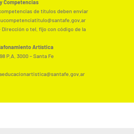
 y Competencias
 competencias de títulos deben enviar
: ucompetenciatitulo@santafe.gov.ar
 Dirección o tel. fijo con código de la
lafonamiento Artística
98 P.A. 3000 – Santa Fe
taeducacionartistica@santafe.gov.ar