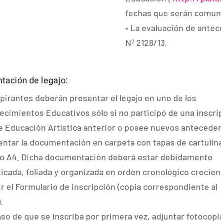
fechas que serán comun
• La evaluación de antec
Nº 2128/13.
tación de legajo:
pirantes deberán presentar el legajo en uno de los
ecimientos Educativos sólo si no participó de una inscri
 Educación Artística anterior o posee nuevos antecede
entar la documentación en carpeta con tapas de cartulin
o A4. Dicha documentación deberá estar debidamente
icada, foliada y organizada en orden cronológico crecien
uir el Formulario de inscripción (copia correspondiente al
.
aso de que se inscriba por primera vez, adjuntar fotocopi