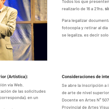
Todos los que presente
realizarlo de 16 a 21hs,
si
Para legalizar documenta
fotocopia y retirar al dí
se legaliza, es decir so
or (Artística):
Consideraciones de inte
ción vía Web.
Se abre la inscripción a 
ación de las solicitudes
de arte de nivel superio
e corresponda), en un
Docente en Artes N° 507
Provincial de Artes Vis