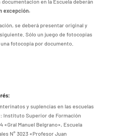
n documentacion en la Escuela deberán
n excepción.
ción, se deberá presentar original y
a siguiente. Sólo un juego de fotocopias
lo una fotocopia por documento.
rés:
interinatos y suplencias en las escuelas
r: Instituto Superior de Formación
4 «Gral Manuel Belgrano», Escuela
uales N° 3023 «Profesor Juan