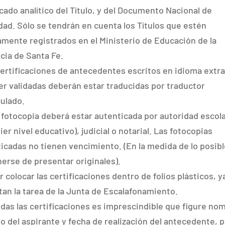
icado analítico del Título, y del Documento Nacional de
dad. Sólo se tendrán en cuenta los Títulos que estén
mente registrados en el Ministerio de Educación de la
cia de Santa Fe.
certificaciones de antecedentes escritos en idioma extra
er validadas deberán estar traducidas por traductor
ulado.
 fotocopia deberá estar autenticada por autoridad escola
ier nivel educativo), judicial o notarial. Las fotocopias
icadas no tienen vencimiento. (En la medida de lo posibl
erse de presentar originales).
ar colocar las certificaciones dentro de folios plásticos, 
ltan la tarea de la Junta de Escalafonamiento.
odas las certificaciones es imprescindible que figure no
do del aspirante y fecha de realización del antecedente, p