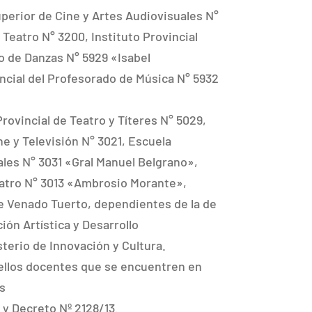
perior de Cine y Artes Audiovisuales N°
 Teatro N° 3200, Instituto Provincial
o de Danzas N° 5929 «Isabel
ncial del Profesorado de Música N° 5932
ovincial de Teatro y Títeres N° 5029,
ne y Televisión N° 3021, Escuela
ales N° 3031 «Gral Manuel Belgrano»,
eatro N° 3013 «Ambrosio Morante»,
de Venado Tuerto, dependientes de la de
ón Artística y Desarrollo
terio de Innovación y Cultura.
uellos docentes que se encuentren en
s
 y Decreto Nº 2128/13.