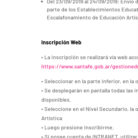
Del 23/09/2019 al 24/09/2019: Envío d
parte de los Establecimientos Educat
Escalafonamiento de Educación Artís
Inscripción Web
• La inscripción se realizará vía web ac
https://www.santafe.gob.ar/gestioned
• Seleccionar en la parte inferior, en la
• Se desplegarán en pantalla todas las 
disponibles.
• Seleccione en el Nivel Secundario, la 
Artística
• Luego presione Inscribirme.
• Si posee cuenta de INTRANET, utilizar