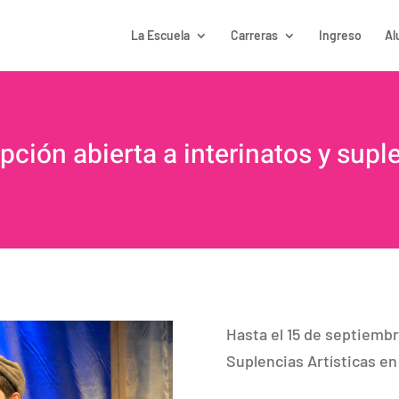
La Escuela
Carreras
Ingreso
Al
ipción abierta a interinatos y supl
Hasta el 15 de septiembr
Suplencias Artísticas en