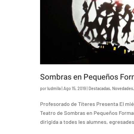
Sombras en Pequeños For
por
ludmila
|
Ago 15, 2019
|
Destacadas
,
Novedades
Profesorado de Títeres Presenta El miér
Teatro de Sombras en Pequeños Formato
dirigida a todes les alumnes, egresades