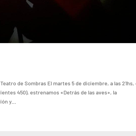
 Teatro de Sombras El martes 5 de diciembre, a las 21hs,
ientes 450), estrenamos «Detrás de las aves», la
ión y...