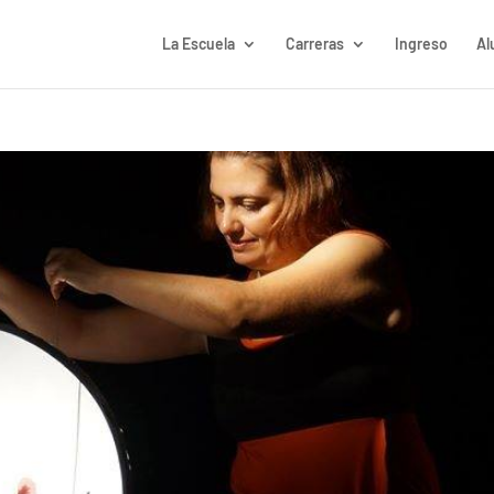
La Escuela
Carreras
Ingreso
Al