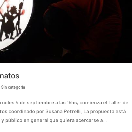
matos
,
Sin categoría
coles 4 de septiembre a las 15hs, comienza el Taller de
s coordinado por Susana Petrelli. La propuesta está
 y público en general que quiera acercarse a...