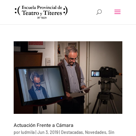
Actuación Frente a Cámara
por
ludmila
|
Jun 3, 2019
|
Destacadas
,
Novedades
,
Sin