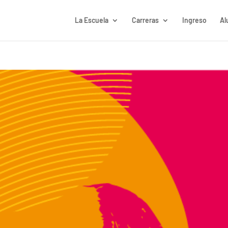
La Escuela
Carreras
Ingreso
Al