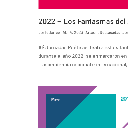
2022 – Los Fantasmas del
por
federico
|
Abr 4, 2023
|
Arteón
,
Destacadas
,
Jo
16º Jornadas Poéticas TeatralesLos fan
durante el año 2022, se enmarcaron en 
trascendencia nacional e internacional,