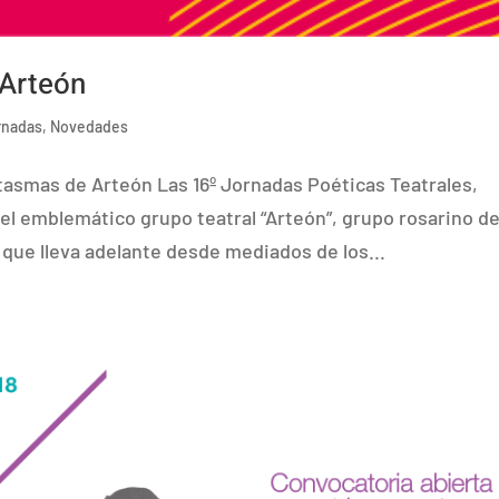
 Arteón
rnadas
,
Novedades
tasmas de Arteón Las 16º Jornadas Poéticas Teatrales,
el emblemático grupo teatral “Arteón”, grupo rosarino d
 que lleva adelante desde mediados de los...