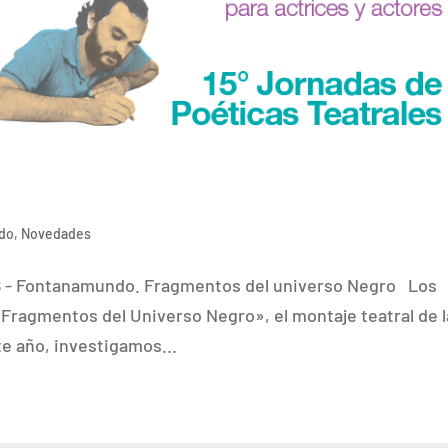
do
,
Novedades
18 - Fontanamundo. Fragmentos del universo Negro Los
Fragmentos del Universo Negro», el montaje teatral de l
te año, investigamos...