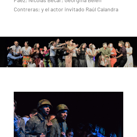
Páez; Nicolás Becar; Georgina Belén
Contreras; y el actor invitado Raúl Calandra