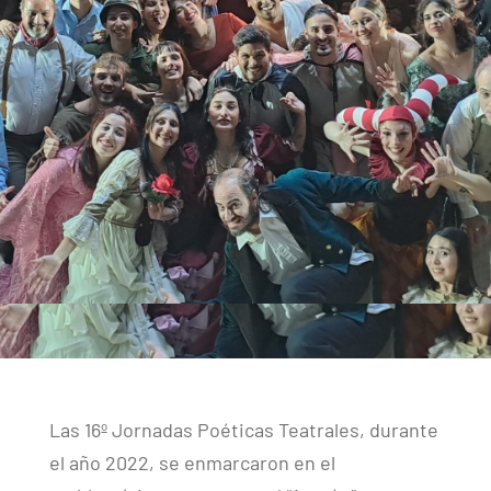
Las 16º Jornadas Poéticas Teatrales, durante
el año 2022, se enmarcaron en el