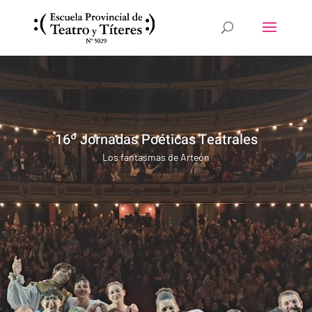
16º Jornadas Poéticas Teatrales
Los fantasmas de Arteón