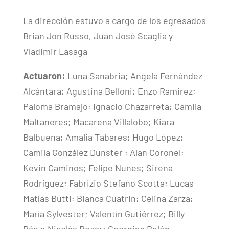
La dirección estuvo a cargo de los egresados
Brian Jon Russo, Juan José Scaglia y
Vladimir Lasaga
Actuaron:
Luna Sanabria; Angela Fernández
Alcántara; Agustina Belloni; Enzo Ramirez;
Paloma Bramajo; Ignacio Chazarreta; Camila
Maltaneres; Macarena Villalobo; Kiara
Balbuena; Amalia Tabares; Hugo López;
Camila González Dunster ; Alan Coronel;
Kevin Caminos; Felipe Nunes; Sirena
Rodríguez; Fabrizio Stefano Scotta; Lucas
Matías Butti; Bianca Cuatrin; Celina Zarza;
María Sylvester; Valentín Gutiérrez; Billy