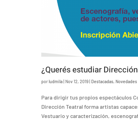
¿Querés estudiar Direcció
por
ludmila
|
Nov 12, 2019
|
Destacadas
,
Novedades
Para dirigir tus propios espectáculos C
Dirección Teatral forma artistas capace
Vestuario y caracterización, escenograf