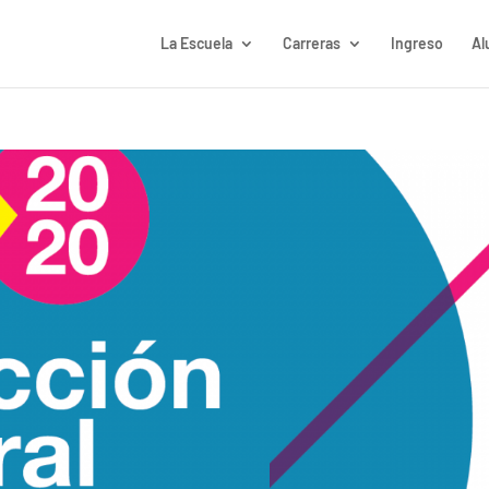
La Escuela
Carreras
Ingreso
Al