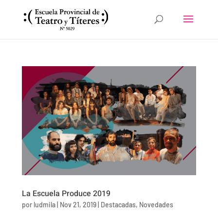
La Escuela Produce 2019
por
ludmila
|
Nov 21, 2019
|
Destacadas
,
Novedades