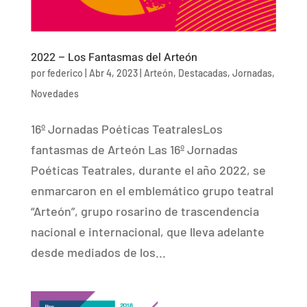
2022 – Los Fantasmas del Arteón
por
federico
|
Abr 4, 2023
|
Arteón
,
Destacadas
,
Jornadas
,
Novedades
16º Jornadas Poéticas TeatralesLos
fantasmas de Arteón Las 16º Jornadas
Poéticas Teatrales, durante el año 2022, se
enmarcaron en el emblemático grupo teatral
“Arteón”, grupo rosarino de trascendencia
nacional e internacional, que lleva adelante
desde mediados de los...