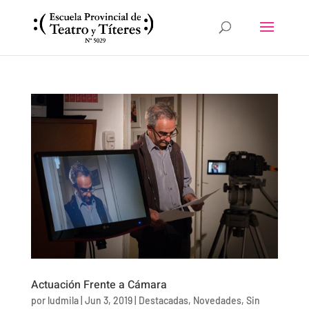
Actuación Frente a Cámara
por
ludmila
|
Jun 3, 2019
|
Destacadas
,
Novedades
,
Sin