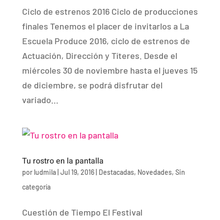
Ciclo de estrenos 2016 Ciclo de producciones
finales Tenemos el placer de invitarlos a La
Escuela Produce 2016, ciclo de estrenos de
Actuación, Dirección y Títeres. Desde el
miércoles 30 de noviembre hasta el jueves 15
de diciembre, se podrá disfrutar del
variado...
Tu rostro en la pantalla
por
ludmila
|
Jul 19, 2016
|
Destacadas
,
Novedades
,
Sin
categoría
Cuestión de Tiempo El Festival