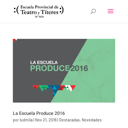
La Escuela Produce 2016
por
ludmila
|
Nov 21, 2016
|
Destacadas
,
Novedades