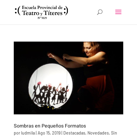
Sombras en Pequeños Formatos
por
ludmila
|
Ago 15, 2019
|
Destacadas
,
Novedades
,
Sin