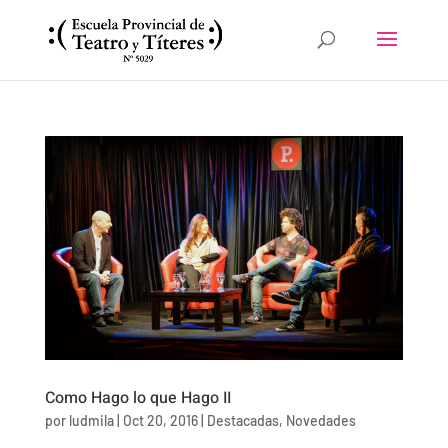
Como Hago lo que Hago II
por
ludmila
|
Oct 20, 2016
|
Destacadas
,
Novedades