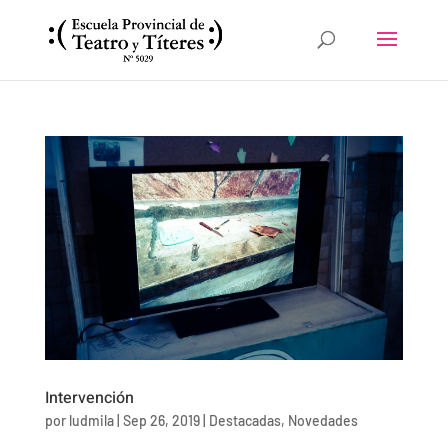
Intervención
por
ludmila
|
Sep 26, 2019
|
Destacadas
,
Novedades