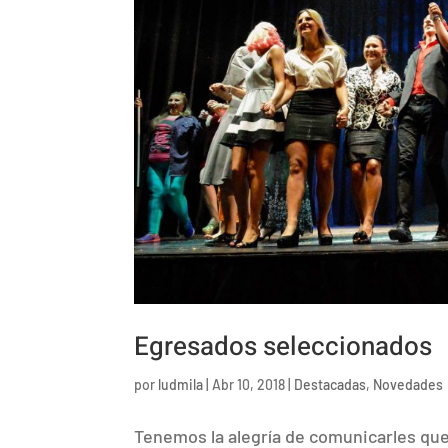
Egresados seleccionados
por
ludmila
|
Abr 10, 2018
|
Destacadas
,
Novedades
Tenemos la alegría de comunicarles que