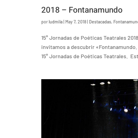
2018 – Fontanamundo
por
ludmila
|
May 7, 2018
|
Destacadas
,
Fontanamun
15° Jornadas de Poéticas Teatrales 20
invitamos a descubrir «Fontanamundo. 
15° Jornadas de Poéticas Teatrales. Es