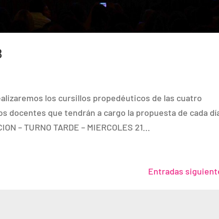
8
alizaremos los cursillos propedéuticos de las cuatro
os docentes que tendrán a cargo la propuesta de cada dí
ON – TURNO TARDE – MIERCOLES 21...
Entradas siguient