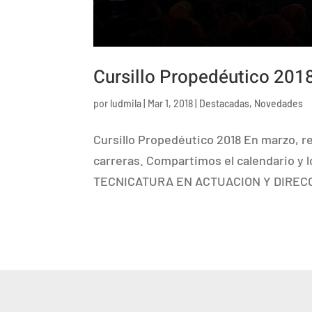
Cursillo Propedéutico 201
por
ludmila
|
Mar 1, 2018
|
Destacadas
,
Novedades
Cursillo Propedéutico 2018 En marzo, re
carreras. Compartimos el calendario y l
TECNICATURA EN ACTUACION Y DIRECCI