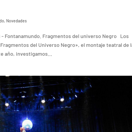
do
,
Novedades
18 - Fontanamundo. Fragmentos del universo Negro Los
Fragmentos del Universo Negro», el montaje teatral de l
te año, investigamos...