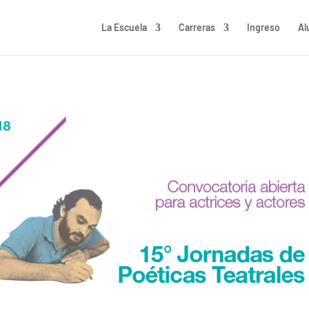
La Escuela
Carreras
Ingreso
Al