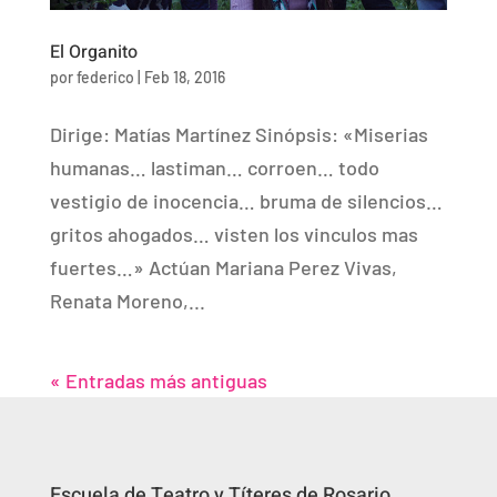
El Organito
por
federico
|
Feb 18, 2016
Dirige: Matías Martínez Sinópsis: «Miserias
humanas… lastiman… corroen… todo
vestigio de inocencia… bruma de silencios…
gritos ahogados… visten los vinculos mas
fuertes…» Actúan Mariana Perez Vivas,
Renata Moreno,...
« Entradas más antiguas
Escuela de Teatro y Títeres de Rosario