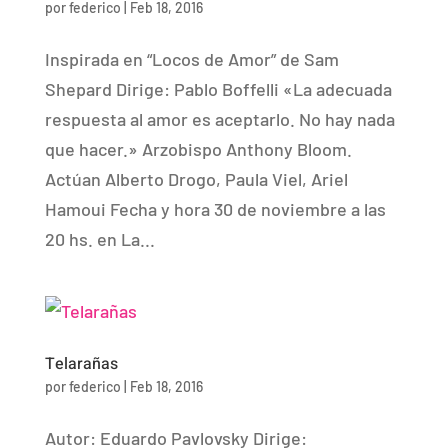
por
federico
|
Feb 18, 2016
Inspirada en “Locos de Amor” de Sam
Shepard Dirige: Pablo Boffelli «La adecuada
respuesta al amor es aceptarlo. No hay nada
que hacer.» Arzobispo Anthony Bloom.
Actúan Alberto Drogo, Paula Viel, Ariel
Hamoui Fecha y hora 30 de noviembre a las
20 hs. en La...
Telarañas
por
federico
|
Feb 18, 2016
Autor: Eduardo Pavlovsky Dirige: