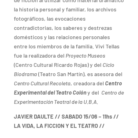
de ficción al utilizar como material dramático
la historia personal y familiar, los archivos
fotográficos, las evocaciones
contradictorias, los saberes y destrezas
domésticos y las relaciones personales
entre los miembros de la familia. Vivi Tellas
fue la realizadora del
Proyecto Museos
(Centro Cultural Ricardo Rojas) y del
Ciclo
Biodrama
(Teatro San Martín), es asesora del
Centro Cultural Recoleta
, creadora del
Centro
Experimental del Teatro Colón
y del
Centro de
Experimentación Teatral de la U.B.A.
JAVIER DAULTE
// SABADO 15/06 – 11hs //
LA VIDA, LA FICCION Y EL TEATRO //