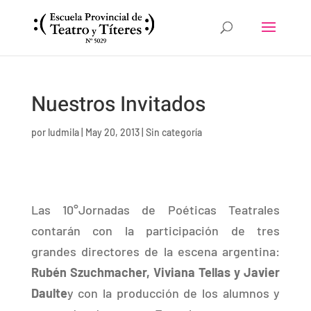
Nuestros Invitados
por
ludmila
|
May 20, 2013
|
Sin categoría
Las 10°Jornadas de Poéticas Teatrales
contarán con la participación de tres
grandes directores de la escena argentina:
Rubén Szuchmacher
, Viviana Tellas y Javier
Daulte
y con la producción de los alumnos y