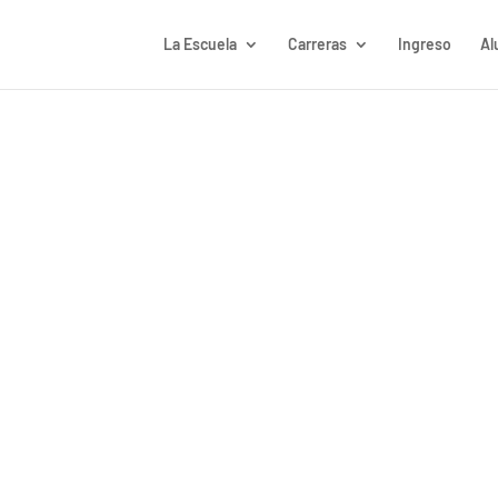
La Escuela
Carreras
Ingreso
Al