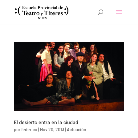
El desierto entra en la ciudad
por
federico
|
Nov 20, 2013
|
Actuación