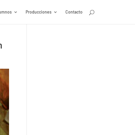
umnos
Producciones
Contacto
n