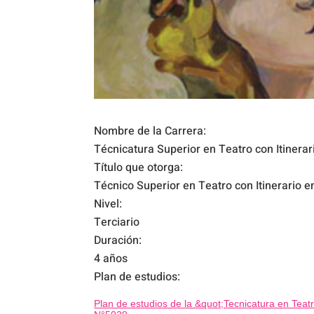
Nombre de la Carrera:
Técnicatura Superior en Teatro con Itinera
Título que otorga:
Técnico Superior en Teatro con Itinerario 
Nivel:
Terciario
Duración:
4 años
Plan de estudios:
Plan de estudios de la &quot;Tecnicatura en Teatr