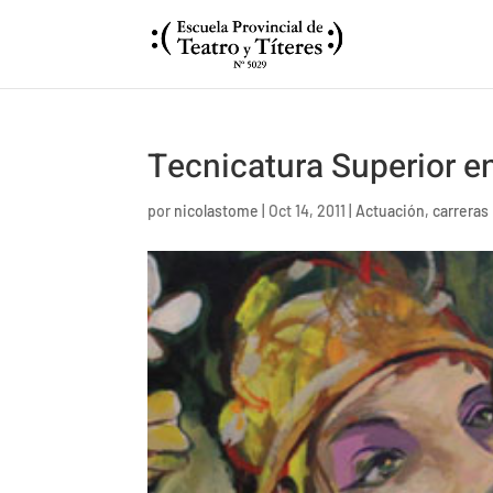
Tecnicatura Superior en
por
nicolastome
|
Oct 14, 2011
|
Actuación
,
carreras