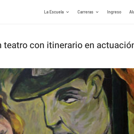
La Escuela
Carreras
Ingreso
Al
 teatro con itinerario en actuació