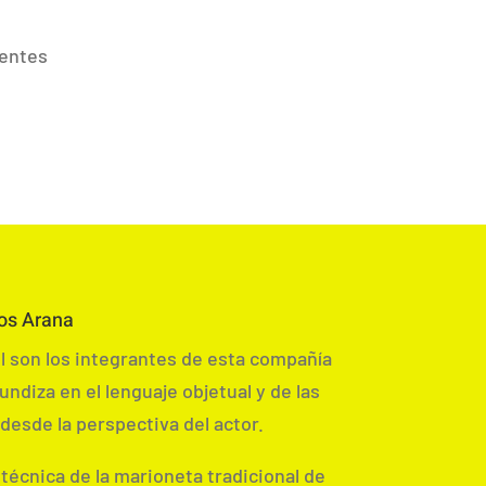
rentes
os Arana
l son los integrantes de esta compañía
ndiza en el lenguaje objetual y de las
desde la perspectiva del actor.
 técnica de la marioneta tradicional de