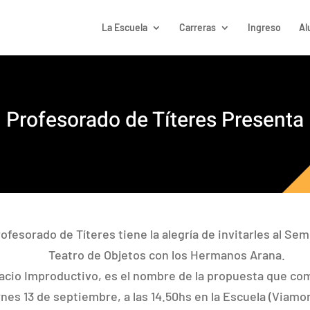
La Escuela
Carreras
Ingreso
Al
Profesorado de Títeres Presenta
rofesorado de Títeres tiene la alegría de invitarles al Se
Teatro de Objetos con los Hermanos Arana.
acio Improductivo, es el nombre de la propuesta que com
rnes 13 de septiembre, a las 14.50hs en la Escuela (Viamo