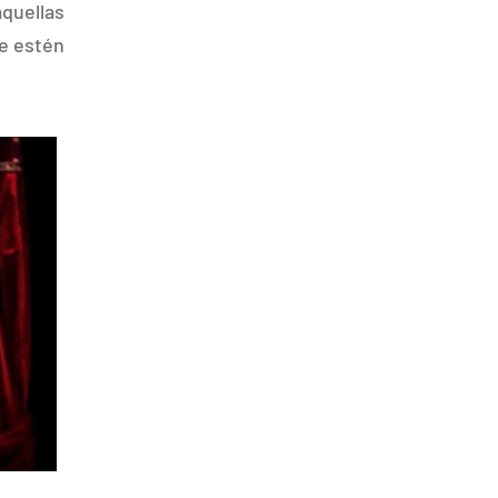
aquellas
ue estén