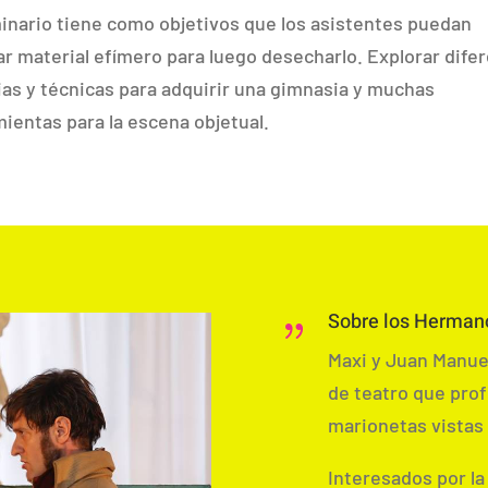
inario tiene como objetivos que los asistentes puedan
r material efímero para luego desecharlo. Explorar dife
as y técnicas para adquirir una gimnasia y muchas
ientas para la escena objetual.
Sobre los Herman
{
Maxi y Juan Manue
de teatro que profu
marionetas vistas 
Interesados por la