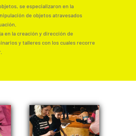
 objetos, se especializaron en la
nipulación de objetos atravesados
uación.
a en la creación y dirección de
narios y talleres con los cuales recorre
.