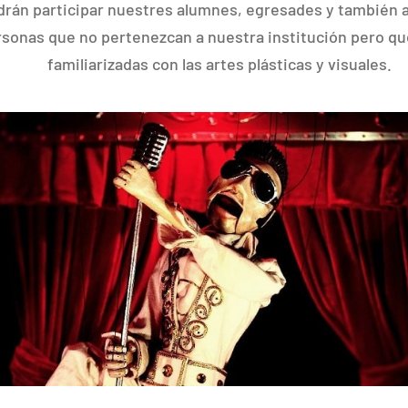
drán participar nuestres alumnes, egresades y también 
rsonas que no pertenezcan a nuestra institución pero q
familiarizadas con las artes plásticas y visuales.