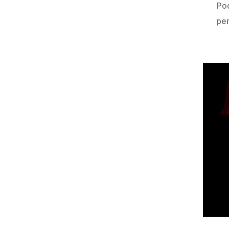
Po
pe