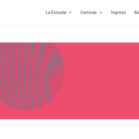
La Escuela
Carreras
Ingreso
Al