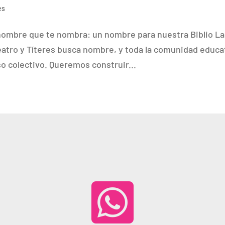
es
 nombre que te nombra: un nombre para nuestra Biblio La
Teatro y Títeres busca nombre, y toda la comunidad educa
so colectivo. Queremos construir...
