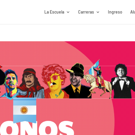
La Escuela
Carreras
Ingreso
Al