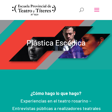
Plástica Escénica
¿Cómo hago lo que hago?
Experiencias en el teatro rosarino –
Entrevistas públicas a realizadores teatrales