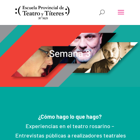
Semana 3
¿Cómo hago lo que hago?
Experiencias en el teatro rosarino –
Entrevistas públicas a realizadores teatrales