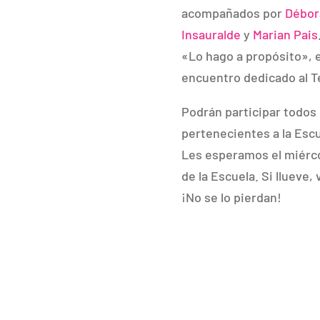
acompañados por
Débor
Insauralde
y
Marian Pais
«Lo hago a propósito», 
encuentro dedicado al T
Podrán participar todos
pertenecientes a la Esc
Les esperamos el miércol
de la Escuela. Si llueve,
¡No se lo pierdan!