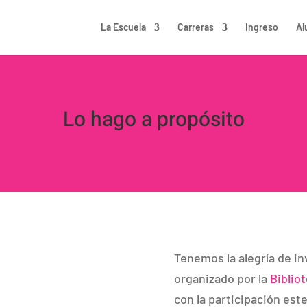
La Escuela
Carreras
Ingreso
Al
Lo hago a propósito
Tenemos la alegría de in
organizado por la
Biblio
con la participación est