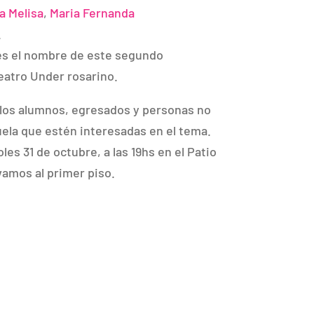
a Melisa
,
Maria Fernanda
.
es el nombre de este segundo
eatro Under rosarino.
 los alumnos, egresados y personas no
uela que estén interesadas en el tema.
es 31 de octubre, a las 19hs en el Patio
 vamos al primer piso.