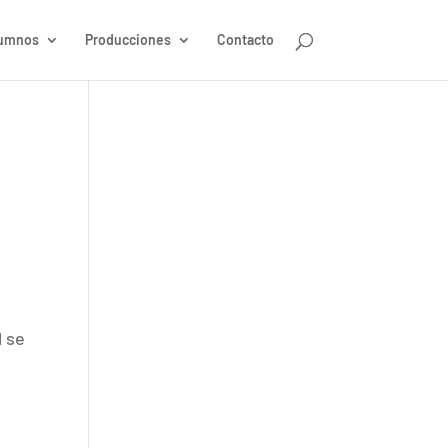
umnos
Producciones
Contacto
l se