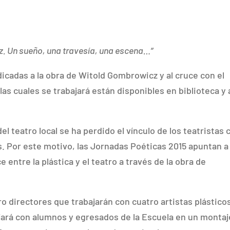
. Un sueño, una travesía, una escena…”
icadas a la obra de Witold Gombrowicz y al cruce con el
las cuales se trabajará están disponibles en biblioteca y 
 teatro local se ha perdido el vínculo de los teatristas 
os. Por este motivo, las Jornadas Poéticas 2015 apuntan a
entre la plástica y el teatro a través de la obra de
o directores que trabajarán con cuatro artistas plástico
ajará con alumnos y egresados de la Escuela en un montaj