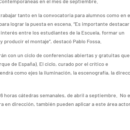
s Contemporáneas en el mes de septiembre.
abajar tanto en la convocatoria para alumnos como en e
para lograr la puesta en escena. “Es importante destacar
interés entre los estudiantes de la Escuela, formar un
 y producir el montaje”, destacó Pablo Fossa.
án con un ciclo de conferencias abiertas y gratuitas que
que de España). El ciclo, curado por el crítico e
tendrá como ejes la iluminación, la escenografía, la direc
6 horas cátedras semanales, de abril a septiembre. No 
a en dirección, también pueden aplicar a este área acto