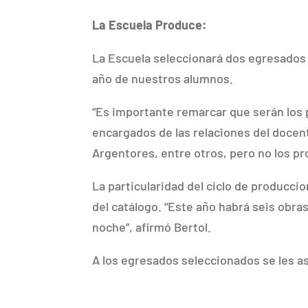
La Escuela Produce:
La Escuela seleccionará dos egresados p
año de nuestros alumnos.
“Es importante remarcar que serán los p
encargados de las relaciones del docent
Argentores, entre otros, pero no los pr
La particularidad del ciclo de producci
del catálogo. “Este año habrá seis obra
noche”, afirmó Bertol.
A los egresados seleccionados se les a