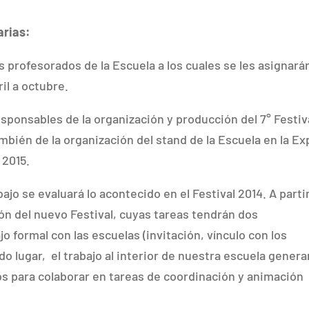
arias:
 profesorados de la Escuela a los cuales se les asignará
il a octubre.
sponsables de la organización y producción del 7° Festiv
bién de la organización del stand de la Escuela en la Ex
 2015.
jo se evaluará lo acontecido en el Festival 2014. A parti
ón del nuevo Festival, cuyas tareas tendrán dos
jo formal con las escuelas (invitación, vínculo con los
do lugar, el trabajo al interior de nuestra escuela gener
os para colaborar en tareas de coordinación y animación