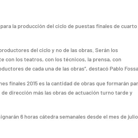
ara la producción del ciclo de puestas finales de cuarto
roductores del ciclo y no de las obras. Serán los
e con los teatros, con los técnicos, la prensa, con
oductores de cada una de las obras”, destacó Pablo Fossa
ones finales 2015 es la cantidad de obras que formarán pa
s de dirección más las obras de actuación turno tarde y
signarán 6 horas cátedra semanales desde el mes de julio