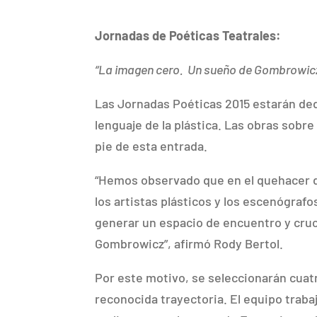
Jornadas de Poéticas Teatrales:
“La imagen cero. Un sueño de Gombrowicz
Las Jornadas Poéticas 2015 estarán ded
lenguaje de la plástica. Las obras sobre 
pie de esta entrada.
“Hemos observado que en el quehacer del
los artistas plásticos y los escenógraf
generar un espacio de encuentro y cruce 
Gombrowicz”, afirmó Rody Bertol.
Por este motivo, se seleccionarán cuatr
reconocida trayectoria. El equipo trab