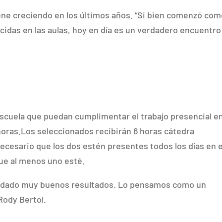
iene creciendo en los últimos años. “Si bien comenzó co
idas en las aulas, hoy en día es un verdadero encuentro
scuela que puedan cumplimentar el trabajo presencial e
8 horas.Los seleccionados recibirán 6 horas cátedra
ecesario que los dos estén presentes todos los días en e
que al menos uno esté.
ha dado muy buenos resultados. Lo pensamos como un
Rody Bertol.