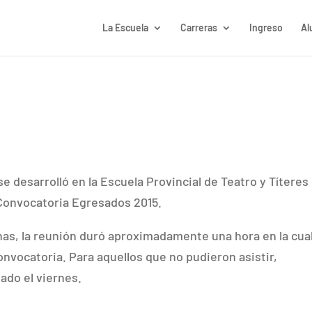
La Escuela
Carreras
Ingreso
Al
se desarrolló en la Escuela Provincial de Teatro y Títeres
 Convocatoria Egresados 2015.
as, la reunión duró aproximadamente una hora en la cua
onvocatoria. Para aquellos que no pudieron asistir,
do el viernes.