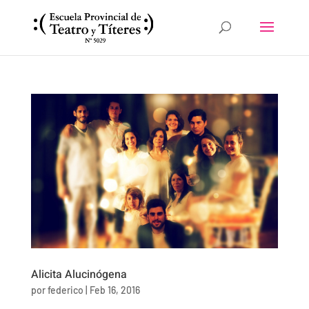
Alicita Alucinógena
por
federico
|
Feb 16, 2016