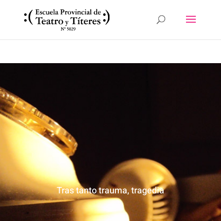
Tras tanto trauma, tragedia