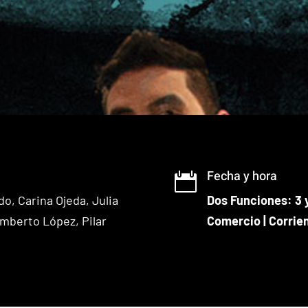
Fecha y hora

ado,
Carina Ojeda,
Julia
Dos Funciones: 3 
umberto López,
Pilar
Comercio | Corrie