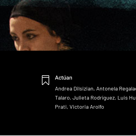
Actúan

Andrea Dilsizian,
Antonela Regal
Talaro,
Julieta Rodríguez,
Luis H
Prati,
Victoria Arolfo