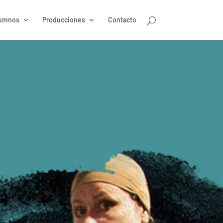
umnos
Producciones
Contacto