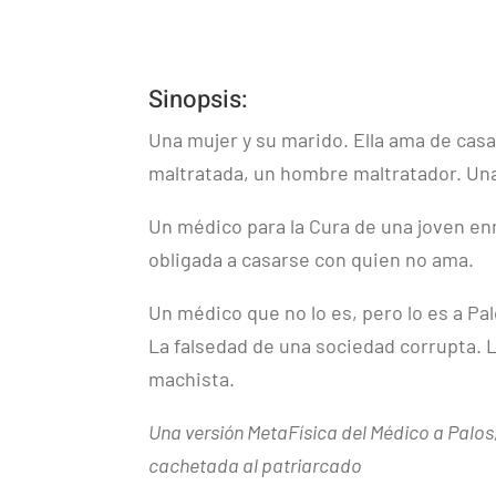
Sinopsis:
Una mujer y su marido. Ella ama de casa
maltratada, un hombre maltratador. Un
Un médico para la Cura de una joven e
obligada a casarse con quien no ama.
Un médico que no lo es, pero lo es a Pa
La falsedad de una sociedad corrupta.
machista.
Una versión MetaFísica del Médico a Palos
cachetada al patriarcado