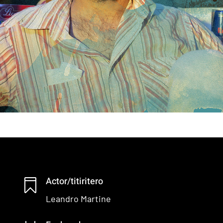
Actor/titiritero

Leandro Martine