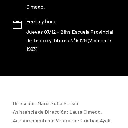
Olmedo.
Fecha y hora

Jueves 07/12 – 21hs Escuela Provincial
de Teatro y Títeres N°5029 (Viamonte
1993)
Dirección: María Sofia Borsini
Asistencia de Dirección: Laura Olmedo.
Asesoramiento de Vestuario: Cristian Ayala