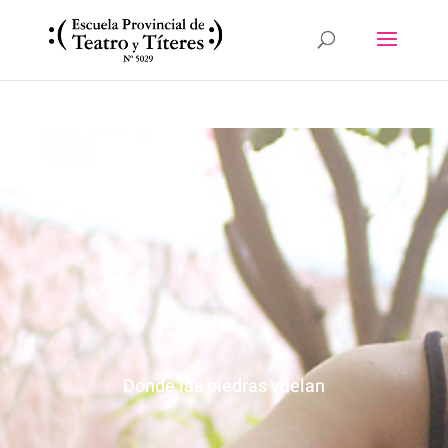
Donde las piedras vuelan