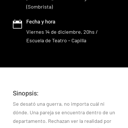
(Sombrista)
Fecha y hora

Viernes 14 de diciembre, 20hs /
Escuela de Teatro – Capilla
Sinopsis:
Se desató una guerra, no importa cuál ni
dónde. Una pareja se encuentra dentro de un
departamento. Rechazan ver la realidad por