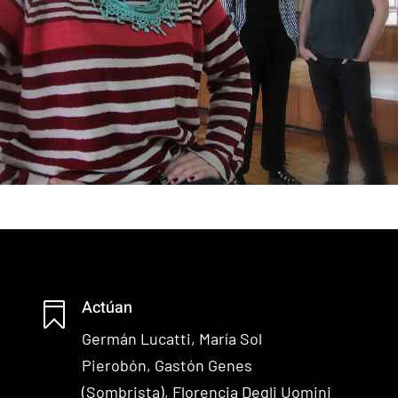
Actúan

Germán Lucatti,
María Sol
Pierobón,
Gastón Genes
(Sombrista),
Florencia Degli Uomini