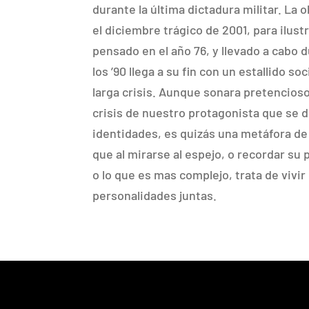
durante la última dictadura militar. La 
el diciembre trágico de 2001, para ilus
pensado en el año 76, y llevado a cabo 
los ’90 llega a su fin con un estallido so
larga crisis. Aunque sonara pretencioso
crisis de nuestro protagonista que se 
identidades, es quizás una metáfora de
que al mirarse al espejo, o recordar su
o lo que es mas complejo, trata de vivir
personalidades juntas.