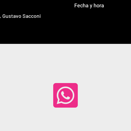
Fecha y hora
o, Gustavo Sacconi
