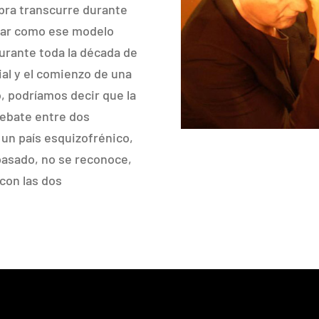
obra transcurre durante
trar como ese modelo
durante toda la década de
cial y el comienzo de una
, podríamos decir que la
debate entre dos
 un país esquizofrénico,
 pasado, no se reconoce,
 con las dos