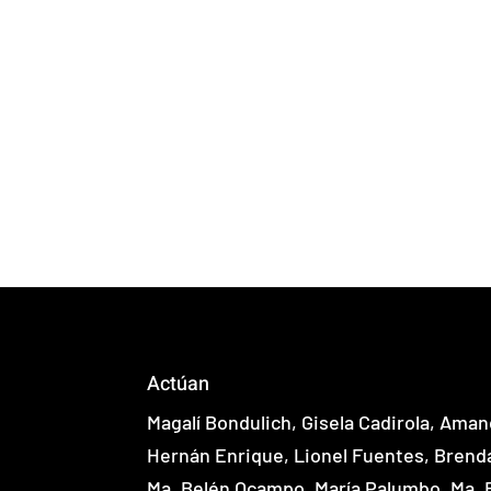
Actúan
Magalí Bondulich, Gisela Cadirola, Aman
Hernán Enrique, Lionel Fuentes, Brend
Ma. Belén Ocampo, María Palumbo, Ma. E