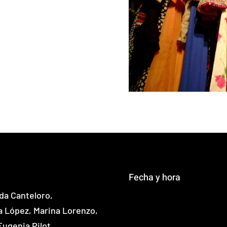
Fecha y hora
da Canteloro,
a López, Marina Lorenzo,
ugenia Pilot,