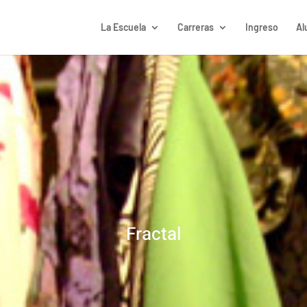
La Escuela
Carreras
Ingreso
Al
Fractal