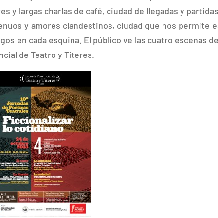
s y largas charlas de café, ciudad de llegadas y partidas
enuos y amores clandestinos, ciudad que nos permite e
os en cada esquina. El público ve las cuatro escenas d
cial de Teatro y Títeres.