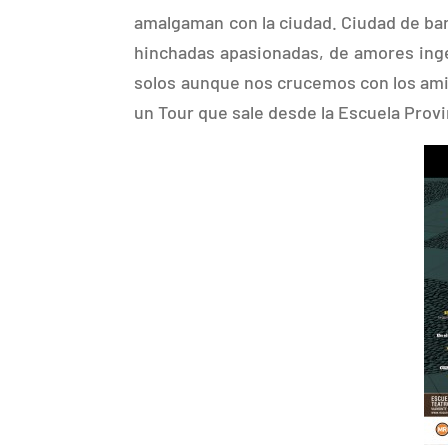
amalgaman con la ciudad. Ciudad de bare
hinchadas apasionadas, de amores ing
solos aunque nos crucemos con los amig
un Tour que sale desde la Escuela Provin