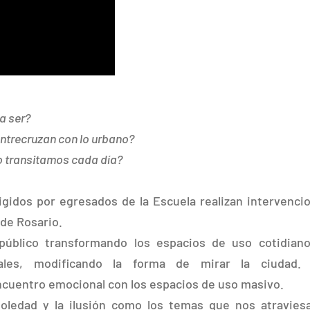
a ser?
entrecruzan con lo urbano?
o transitamos cada día?
igidos por egresados de la Escuela realizan intervenci
 de Rosario.
 público transformando los espacios de uso cotidian
onales, modificando la forma de mirar la ciudad.
cuentro emocional con los espacios de uso masivo.
soledad y la ilusión como los temas que nos atravies