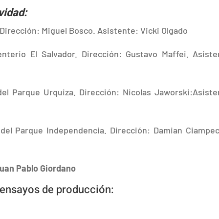
vidad:
Dirección: Miguel Bosco. Asistente: Vicki Olgado
nterio El Salvador. Dirección: Gustavo Maffei. Asiste
el Parque Urquiza. Dirección: Nicolas Jaworski:Asiste
o del Parque Independencia. Dirección: Damian Ciampec
Juan Pablo Giordano
 ensayos de producción: