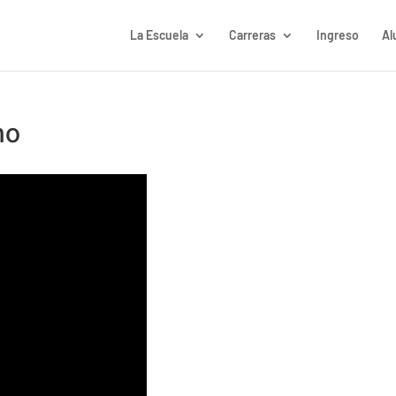
La Escuela
Carreras
Ingreso
Al
no