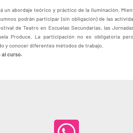
rá un abordaje teórico y práctico de la iluminación. Mien
alumnos podrán participar (sin obligación) de las activid
estival de Teatro en Escuelas Secundarias, las Jornada
uela Produce. La participación no es obligatoria per
do y conocer diferentes métodos de trabajo.
 al curso.
