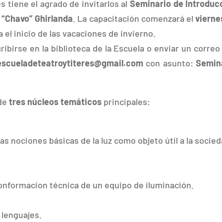
s tiene el agrado de invitarlos al
Seminario de Introduc
 “Chavo” Ghirlanda
. La capacitación comenzará el
vierne
 el inicio de las vacaciones de invierno.
ribirse en la biblioteca de la Escuela o enviar un correo
escueladeteatroytiteres@gm
ail.com
con asunto:
Semin
 de
tres núcleos temáticos
principales:
las nociones básicas de la luz como objeto útil a la socied
conformacion técnica de un equipo de iluminación.
 lenguajes.