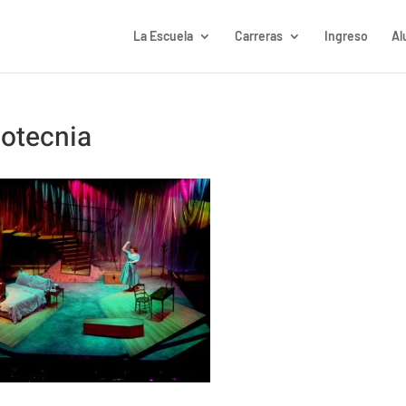
La Escuela
Carreras
Ingreso
Al
notecnia