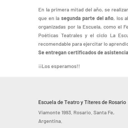
En la primera mitad del año, se realiza
que en la
segunda parte del año
, los 
organizadas por la Escuela, como el F
Poéticas Teatrales y el ciclo La Esc
recomendable para ejercitar lo aprendi
Se entregan certificados de asistencia
¡¡Los esperamos!!
Escuela de Teatro y Títeres de Rosario
Viamonte 1993. Rosario. Santa Fe,
Argentina.