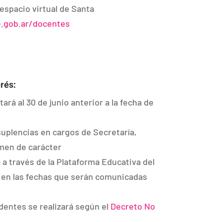
 espacio virtual de Santa
.gob.ar/
docentes
rés:
rá al 30 de junio anterior a la fecha de
suplencias en cargos de Secretaría,
men de carácter
á a través de la Plataforma Educativa del
 en las fechas que serán comunicadas
entes se realizará según el
Decreto No