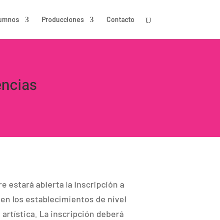
umnos
Producciones
Contacto
encias
re estará abierta la inscripción a
 en los establecimientos de nivel
 artística. La inscripción deberá