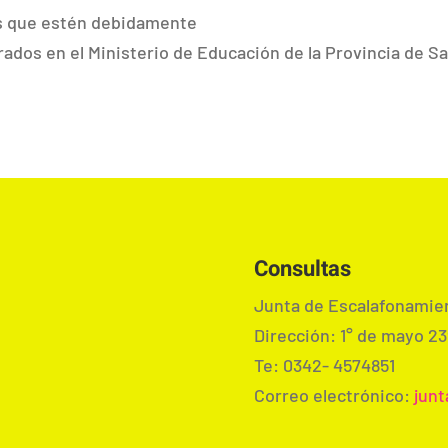
os que estén debidamente
rados en el Ministerio de Educación de la Provincia de S
Consultas
Junta de Escalafonamien
Dirección: 1° de mayo 23
Te: 0342- 4574851
Correo electrónico:
junt