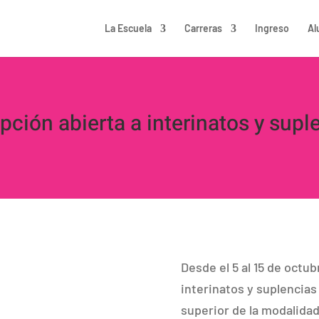
La Escuela
Carreras
Ingreso
Al
ipción abierta a interinatos y supl
Desde el 5 al 15 de octub
interinatos y suplencias
superior de la modalidad