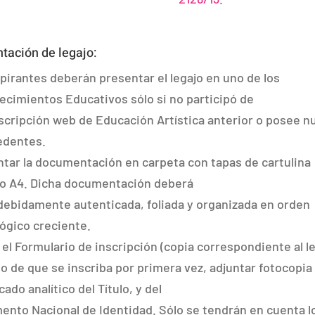
tación de legajo:
pirantes deberán presentar el legajo en uno de los
ecimientos Educativos sólo si no participó de
scripción web de Educación Artística anterior o posee 
edentes.
tar la documentación en carpeta con tapas de cartulina
o A4. Dicha documentación deberá
debidamente autenticada, foliada y organizada en orden
ógico creciente.
r el Formulario de inscripción (copia correspondiente al le
o de que se inscriba por primera vez, adjuntar fotocopia
cado analítico del Título, y del
nto Nacional de Identidad. Sólo se tendrán en cuenta l