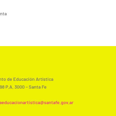
anta
to de Educación Artística
98 P.A. 3000 – Santa Fe
aeducacionartistica@
santafe.gov.ar