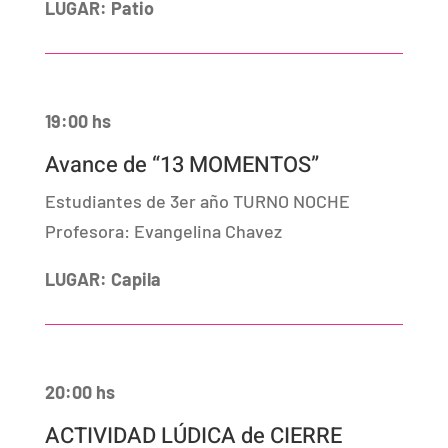
LUGAR: Patio
19:00 hs
Avance de “13 MOMENTOS”
Estudiantes de 3er año TURNO NOCHE
Profesora: Evangelina Chavez
LUGAR: Capila
20:00 hs
ACTIVIDAD LÚDICA de CIERRE