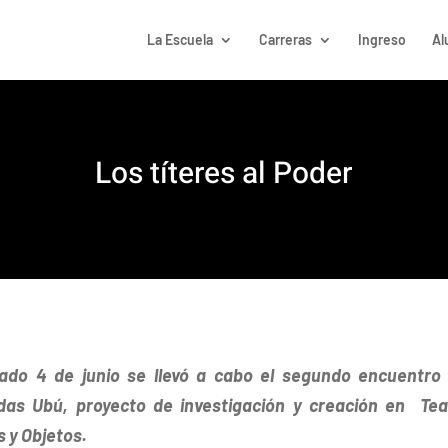
La Escuela
Carreras
Ingreso
Al
Los títeres al Poder
bado 4 de junio se llevó a cabo el segundo encuentro 
das Ubú, proyecto de investigación y creación en Tea
s y Objetos.