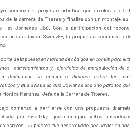
yo comenzó el proyecto artístico que involucra a tod
s de la carrera de Títeres y finaliza con un montaje abi
co: las Jornadas Ubú. Con la participación del recono
so artista Javier Swedzky, la propuesta comienza a d
ma.
parte de la puesta en marcha de códigos en común para el t
amos entrenamientos y ejercicios de manipulación de o
én dedicamos un tiempo a dialogar sobre los mate
gráficos y audiovisuales que Javier seleccionó para los a
 Mónica Martínez, Jefa de la Carrera de Títeres.
abajo comenzó a perfilarse con una propuesta dramatú
rollada por Swedzky, que conjugará actos individual
colectivos. “
El planteo fue desarrollado por Javier en bas