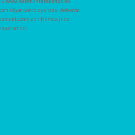
Quienes estén interesados en
participar como oyentes, deberán
comunicarse con Mónica ¡Los
esperamos!