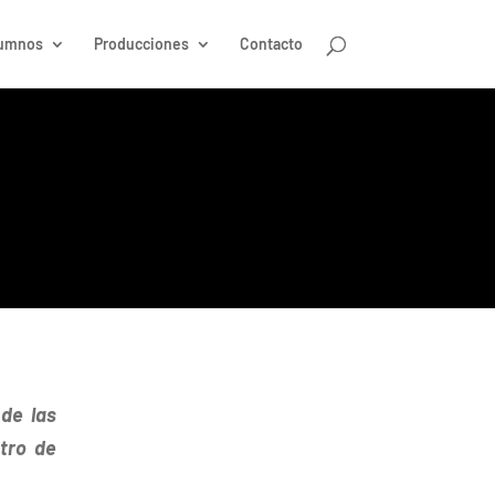
umnos
Producciones
Contacto
de las
tro de