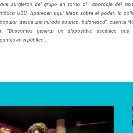
que surgieron del grupo en torno al abordaje del tex
mática UBÚ. Aparecen aquí ideas sobre el poder, la polít
 popular, desde una mirada satírica, bufonesca
”, cuenta M
a: “
Buscamos generar un dispositivo escénico que i
ogantes en el público
”.